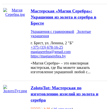
Мастерская «Магия Серебра»:
Украшения из золота и серебра в
Бресте
Украшения с гравировкой
Золотые
украшения
г. Брест, ул. Ленина, 2 "Б"
+375 (33) 678-16-25
magiaserebra@gmail.com
https://magiaserebra.by
«Магия Серебра» – это ювелирная
мастерская, где Вы можете заказать
изготовление украшений любой с...
ZolotoTut: Мастерская по
изготовлению изделий из золота и
серебра