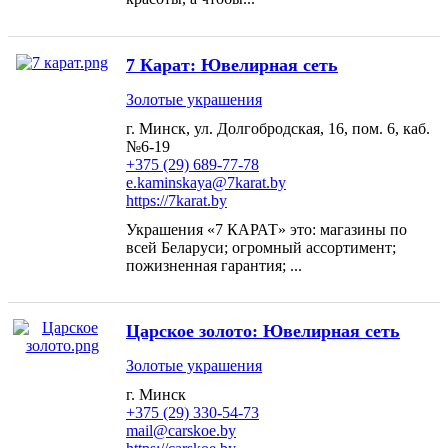
7 Карат: Ювелирная сеть
Золотые украшения
г. Минск, ул. Долгобродская, 16, пом. 6, каб.
№6-19
+375 (29) 689-77-78
e.kaminskaya@7karat.by
https://7karat.by
Украшения «7 КАРАТ» это: магазины по
всей Беларуси; огромный ассортимент;
пожизненная гарантия; ...
Царское золото: Ювелирная сеть
Золотые украшения
г. Минск
+375 (29) 330-54-73
mail@carskoe.by