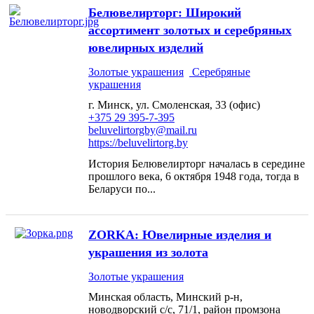
Белювелирторг: Широкий
ассортимент золотых и серебряных
ювелирных изделий
Золотые украшения
Серебряные
украшения
г. Минск, ул. Смоленская, 33 (офис)
+375 29 395-7-395
beluvelirtorgby@mail.ru
https://beluvelirtorg.by
История Белювелирторг началась в середине
прошлого века, 6 октября 1948 года, тогда в
Беларуси по...
ZORKA: Ювелирные изделия и
украшения из золота
Золотые украшения
Минская область, Минский р-н,
новодворский с/с, 71/1, район промзона