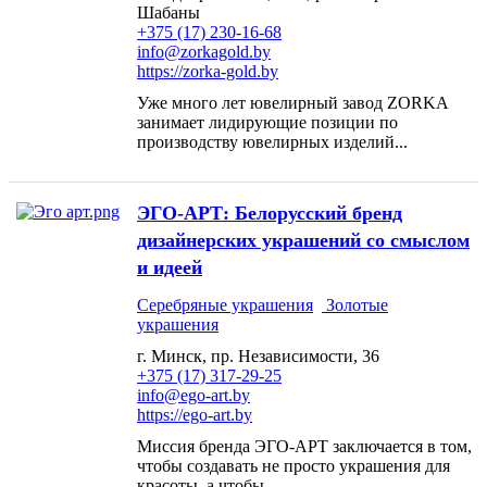
Шабаны
+375 (17) 230-16-68
info@zorkagold.by
https://zorka-gold.by
Уже много лет ювелирный завод ZORKA
занимает лидирующие позиции по
производству ювелирных изделий...
ЭГО-АРТ: Белорусский бренд
дизайнерских украшений со смыслом
и идеей
Серебряные украшения
Золотые
украшения
г. Минск, пр. Независимости, 36
+375 (17) 317-29-25
info@ego-art.by
https://ego-art.by
Миссия бренда ЭГО-АРТ заключается в том,
чтобы создавать не просто украшения для
красоты, а чтобы...