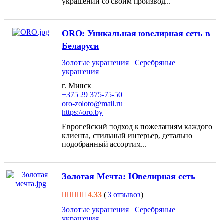
украшений со своим производ...
ОRO: Уникальная ювелирная сеть в
Беларуси
Золотые украшения
Серебряные
украшения
г. Минск
+375 29 375-75-50
oro-zoloto@mail.ru
https://oro.by
Европейский подход к пожеланиям каждого
клиента, стильный интерьер, детально
подобранный ассортим...
Золотая Мечта: Ювелирная сеть
4.33
(
3 отзывов
)
Золотые украшения
Серебряные
украшения