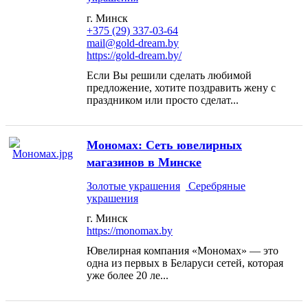
г. Минск
+375 (29) 337-03-64
mail@gold-dream.by
https://gold-dream.by/
Если Вы решили сделать любимой
предложение, хотите поздравить жену с
праздником или просто сделат...
Мономах: Сеть ювелирных
магазинов в Минске
Золотые украшения
Серебряные
украшения
г. Минск
https://monomax.by
Ювелирная компания «Мономах» — это
одна из первых в Беларуси сетей, которая
уже более 20 ле...