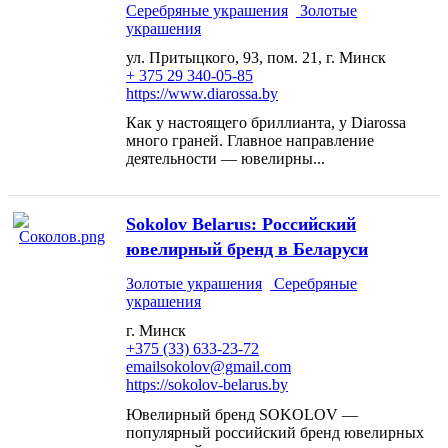
Серебряные украшения
Золотые
украшения
ул. Притыцкого, 93, пом. 21, г. Минск
+ 375 29 340-05-85
https://www.diarossa.by
Как у настоящего бриллианта, у Diarossa
много граней. Главное направление
деятельности — ювелирны...
Sokolov Belarus: Российский
ювелирный бренд в Беларуси
Золотые украшения
Серебряные
украшения
г. Минск
+375 (33) 633-23-72
emailsokolov@gmail.com
https://sokolov-belarus.by
Ювелирный бренд SOKOLOV —
популярный российский бренд ювелирных