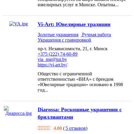
ювелирных услуг в Минске. Опытны...
Vi-Art: Ювелирные традиции
Золотые украшения
Ручная работа
Украшения с гравировкой
пр-т. Независимости, 21, г. Минск
+375 (222) 74-60-89
via_mg@tut.by
https://vi-art.by/
Общество с ограниченной
ответственностью «ВИА» с брендом
«Ювелирные традиции» основано в 1998
год...
Diarossa: Роскошные украшения с
бриллиантами
4.00
(
5 отзывов
)