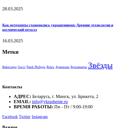
28.03.2025
Как метеориты становились украшениями: Древние технологии и
космический металл
16.03.2025
Метки
Звёзды
Balenciaga
Gucci
Patek Philippe
Rolex
Аукционы
Бриллианты
Контакты
АДРЕС:
Беларусь, г. Минск, ул. Брикета, 2
EMAIL:
info@ykrashenie.ru
ВРЕМЯ РАБОТЫ:
Пн - Пт / 9:00-19:00
Facebook
Twitter
Instagram
Важное