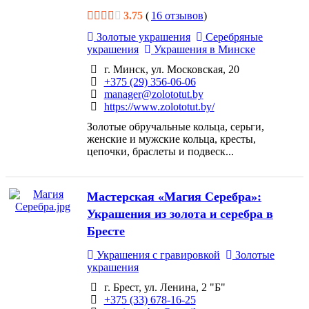
3.75
(
16 отзывов
)
Золотые украшения
Серебряные
украшения
Украшения в Минске
г. Минск, ул. Московская, 20
+375 (29) 356-06-06
manager@zolototut.by
https://www.zolototut.by/
Золотые обручальные кольца, серьги,
женские и мужские кольца, кресты,
цепочки, браслеты и подвеск...
Мастерская «Магия Серебра»:
Украшения из золота и серебра в
Бресте
Украшения с гравировкой
Золотые
украшения
г. Брест, ул. Ленина, 2 "Б"
+375 (33) 678-16-25