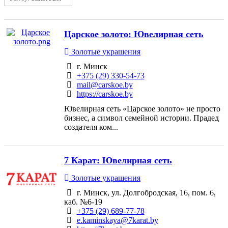
Царское золото: Ювелирная сеть
Золотые украшения
г. Минск
+375 (29) 330-54-73
mail@carskoe.by
https://carskoe.by
Ювелирная сеть «Царское золото» не просто
бизнес, а символ семейной истории. Прадед
создателя ком...
7 Карат: Ювелирная сеть
Золотые украшения
г. Минск, ул. Долгобродская, 16, пом. 6,
каб. №6-19
+375 (29) 689-77-78
e.kaminskaya@7karat.by