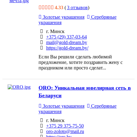
4.33
(
3 отзывов
)
Золотые украшения
Серебряные
украшения
г. Минск
+375 (29) 337-03-64
mail@gold-dream.by
https://gold-dream.by/
Если Вы решили сделать любимой
предложение, хотите поздравить жену с
праздником или просто сделат...
ОRO: Уникальная ювелирная сеть в
Беларуси
Золотые украшения
Серебряные
украшения
г. Минск
+375 29 375-75-50
oro-zoloto@mail.ru
https://oro.by