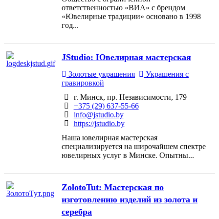
ответственностью «ВИА» с брендом
«Ювелирные традиции» основано в 1998
год...
JStudio: Ювелирная мастерская
Золотые украшения
Украшения с
гравировкой
г. Минск, пр. Независимости, 179
+375 (29) 637-55-66
info@jstudio.by
https://jstudio.by
Наша ювелирная мастерская
специализируется на широчайшем спектре
ювелирных услуг в Минске. Опытны...
ZolotoTut: Мастерская по
изготовлению изделий из золота и
серебра