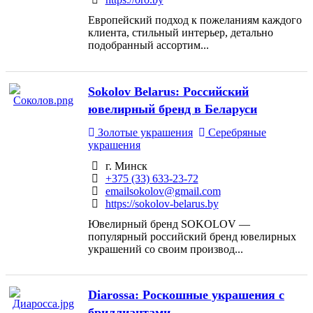
Европейский подход к пожеланиям каждого
клиента, стильный интерьер, детально
подобранный ассортим...
Sokolov Belarus: Российский
ювелирный бренд в Беларуси
Золотые украшения
Серебряные
украшения
г. Минск
+375 (33) 633-23-72
emailsokolov@gmail.com
https://sokolov-belarus.by
Ювелирный бренд SOKOLOV —
популярный российский бренд ювелирных
украшений со своим производ...
Diarossa: Роскошные украшения с
бриллиантами