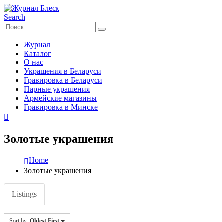
Search
Журнал
Каталог
О нас
Украшения в Беларуси
Гравировка в Беларуси
Парные украшения
Армейские магазины
Гравировка в Минске
Золотые украшения
Home
Золотые украшения
Listings
Sort by:
Oldest First