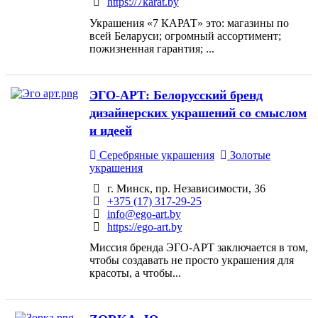
https://7karat.by
Украшения «7 КАРАТ» это: магазины по
всей Беларуси; огромный ассортимент;
пожизненная гарантия; ...
ЭГО-АРТ: Белорусский бренд
дизайнерских украшений со смыслом
и идеей
Серебряные украшения
Золотые
украшения
г. Минск, пр. Независимости, 36
+375 (17) 317-29-25
info@ego-art.by
https://ego-art.by
Миссия бренда ЭГО-АРТ заключается в том,
чтобы создавать не просто украшения для
красоты, а чтобы...