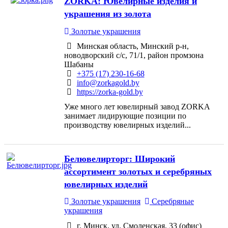
ZORKA: Ювелирные изделия и
украшения из золота
Золотые украшения
Минская область, Минский р-н,
новодворский с/с, 71/1, район промзона
Шабаны
+375 (17) 230-16-68
info@zorkagold.by
https://zorka-gold.by
Уже много лет ювелирный завод ZORKA
занимает лидирующие позиции по
производству ювелирных изделий...
Белювелирторг: Широкий
ассортимент золотых и серебряных
ювелирных изделий
Золотые украшения
Серебряные
украшения
г. Минск, ул. Смоленская, 33 (офис)