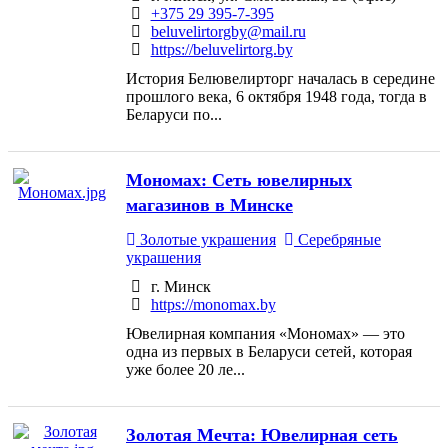
+375 29 395-7-395
beluvelirtorgby@mail.ru
https://beluvelirtorg.by
История Белювелирторг началась в середине
прошлого века, 6 октября 1948 года, тогда в
Беларуси по...
Мономах: Сеть ювелирных
магазинов в Минске
Золотые украшения
Серебряные
украшения
г. Минск
https://monomax.by
Ювелирная компания «Мономах» — это
одна из первых в Беларуси сетей, которая
уже более 20 ле...
Золотая Мечта: Ювелирная сеть