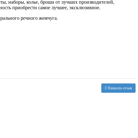
еты, наборы, колье, броши от лучших производителей,
ность приобрести самое лучшее, эксклюзивное.
рального речного жемчуга.
Написать отзыв