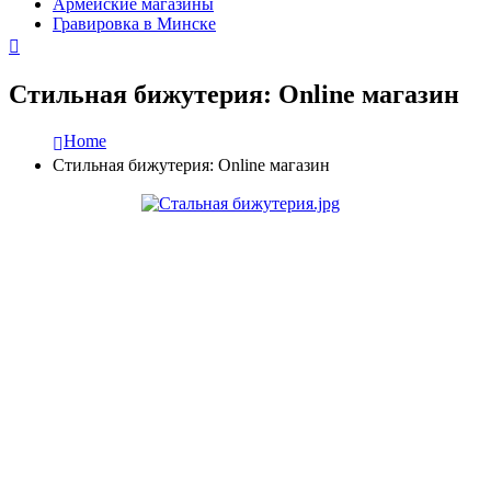
Армейские магазины
Гравировка в Минске
Стильная бижутерия: Online магазин
Home
Стильная бижутерия: Online магазин