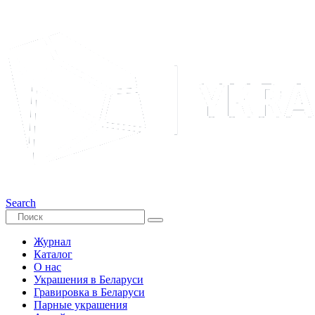
Search
Журнал
Каталог
О нас
Украшения в Беларуси
Гравировка в Беларуси
Парные украшения