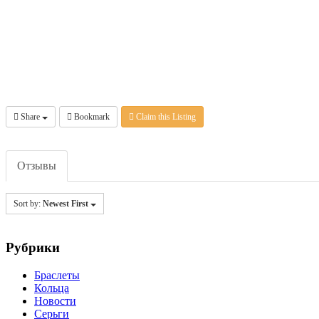
Share
Bookmark
Claim this Listing
Отзывы
Sort by:
Newest First
Рубрики
Браслеты
Кольца
Новости
Серьги