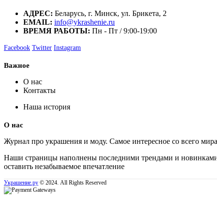
АДРЕС:
Беларусь, г. Минск, ул. Брикета, 2
EMAIL:
info@ykrashenie.ru
ВРЕМЯ РАБОТЫ:
Пн - Пт / 9:00-19:00
Facebook
Twitter
Instagram
Важное
О нас
Контакты
Наша история
О нас
Журнал про украшения и моду. Самое интересное со всего мир
Наши страницы наполнены последними трендами и новинками, 
оставить незабываемое впечатление
Украшение.ру
© 2024. All Rights Reserved