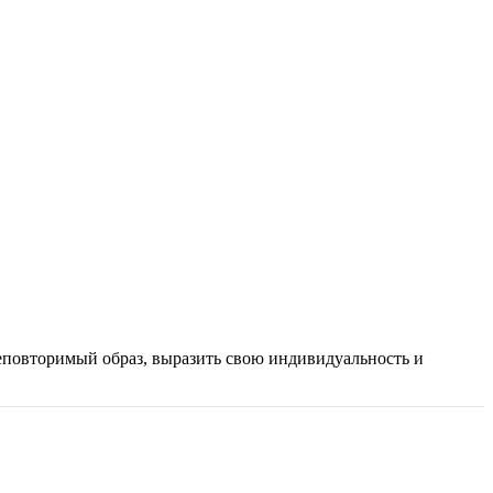
еповторимый образ, выразить свою индивидуальность и