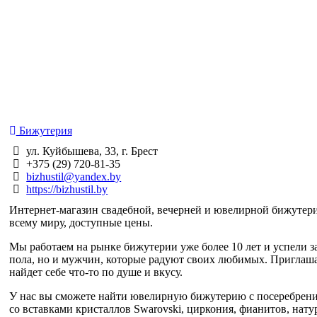
Бижутерия
ул. Куйбышева, 33, г. Брест
+375 (29) 720-81-35
bizhustil@yandex.by
https://bizhustil.by
Интернет-магазин свадебной, вечерней и ювелирной бижутери
всему миру, доступные цены.
Мы работаем на рынке бижутерии уже более 10 лет и успели за
пола, но и мужчин, которые радуют своих любимых. Приглаша
найдет себе что-то по душе и вкусу.
У нас вы сможете найти ювелирную бижутерию с посеребрением
со вставками кристаллов Swarovski, циркония, фианитов, нат