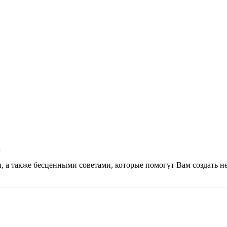
а
а также бесценными советами, которые помогут Вам создать н