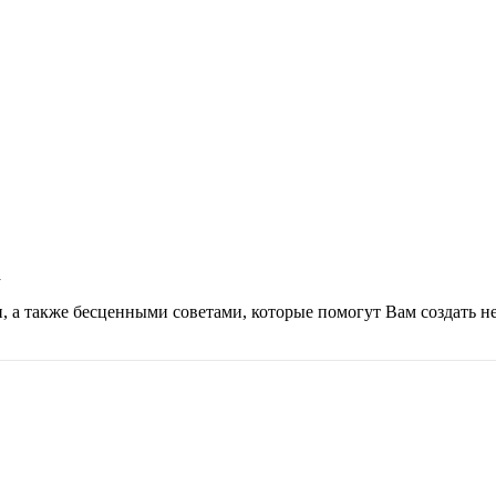
а
а также бесценными советами, которые помогут Вам создать н