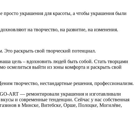
е просто украшения для красоты, а чтобы украшения были
дохновляют на творчество, на развитие, на изменения.
им. Это раскрыть свой творческий потенциал.
аша цель – вдохновить людей быть собой. Стать творцами
имо осмелиться выйти из зоны комфорта и раскрыть свой
 Ценим творчество, нестандартные решения, профессионализм.
EGO-ART — ремонтировали украшения и изготавливали
и вкусы и современные тенденции. Сейчас у нас собственная
газинов в Минске, Витебске, Орше, Полоцке, Могилёве,