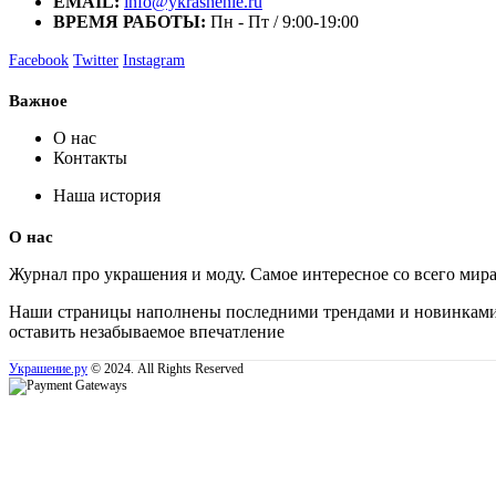
EMAIL:
info@ykrashenie.ru
ВРЕМЯ РАБОТЫ:
Пн - Пт / 9:00-19:00
Facebook
Twitter
Instagram
Важное
О нас
Контакты
Наша история
О нас
Журнал про украшения и моду. Самое интересное со всего мир
Наши страницы наполнены последними трендами и новинками, 
оставить незабываемое впечатление
Украшение.ру
© 2024. All Rights Reserved