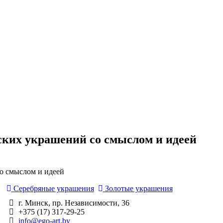
ских украшений со смыслом и идеей
о смыслом и идеей
Серебряные украшения
Золотые украшения
г. Минск, пр. Независимости, 36
+375 (17) 317-29-25
info@ego-art.by