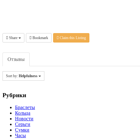
Share
Bookmark
Claim this Listing
Отзывы
Sort by:
Helpfulness
Рубрики
Браслеты
Кольца
Новости
Серьги
Сумки
Часы