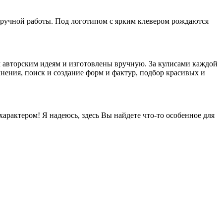
в ручной работы. Под логотипом с ярким клевером рождаются
м авторским идеям и изготовлены вручную. За кулисами каждой
нения, поиск и создание форм и фактур, подбор красивых и
арактером! Я надеюсь, здесь Вы найдете что-то особенное для