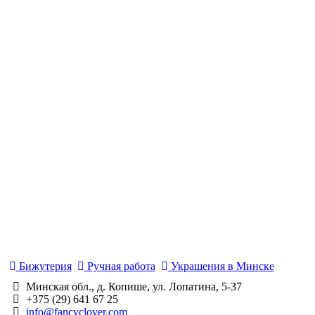
Бижутерия
Ручная работа
Украшения в Минске
Минская обл., д. Копише, ул. Лопатина, 5-37
+375 (29) 641 67 25
info@fancyclover.com