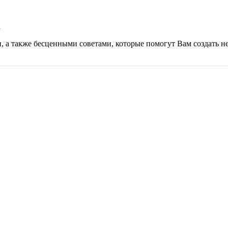
а
а также бесценными советами, которые помогут Вам создать н