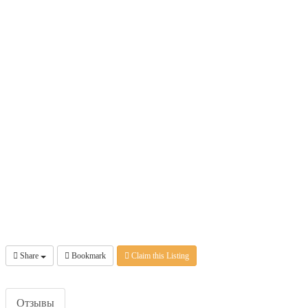
Share
Bookmark
Claim this Listing
Отзывы