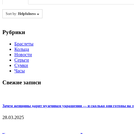
Sort by:
Helpfulness
Рубрики
Браслеты
Кольца
Новости
Серьги
Сумки
Часы
Свежие записи
Зачем женщины дарят мужчинам украшения — и сколько они готовы на э
28.03.2025